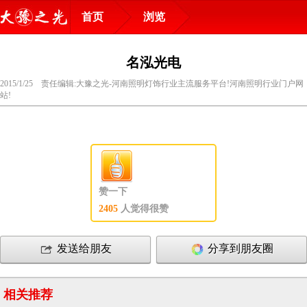
首页
浏览
名泓光电
2015/1/25 责任编辑:大豫之光-河南照明灯饰行业主流服务平台!河南照明行业门户网
站!
赞一下
2405
人觉得很赞
发送给朋友
分享到朋友圈
相关推荐