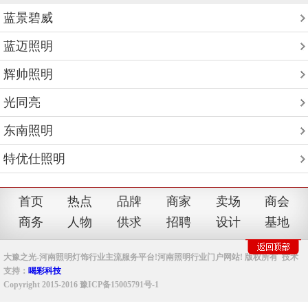
蓝景碧威
蓝迈照明
辉帅照明
光同亮
东南照明
特优仕照明
首页
热点
品牌
商家
卖场
商会
商务
人物
供求
招聘
设计
基地
大豫之光-河南照明灯饰行业主流服务平台!河南照明行业门户网站! 版权所有 技术
支持：
喝彩科技
Copyright 2015-2016 豫ICP备15005791号-1