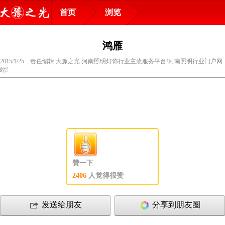
首页
浏览
鸿雁
2015/1/25 责任编辑:大豫之光-河南照明灯饰行业主流服务平台!河南照明行业门户网
站!
赞一下
2406
人觉得很赞
发送给朋友
分享到朋友圈