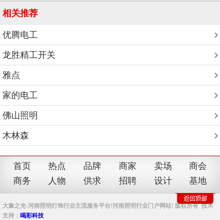
相关推荐
优腾电工
龙胜精工开关
雅点
家的电工
佛山照明
木林森
首页
热点
品牌
商家
卖场
商会
商务
人物
供求
招聘
设计
基地
大豫之光-河南照明灯饰行业主流服务平台!河南照明行业门户网站! 版权所有 技术
支持：
喝彩科技