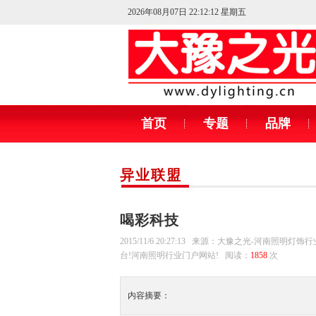
2026年08月07日 22:12:13 星期五
首页
专题
品牌
异业联盟
喝彩科技
2015/11/6 20:27:13 来源：大豫之光-河南照明灯
台!河南照明行业门户网站! 阅读：
1858
次
内容摘要：