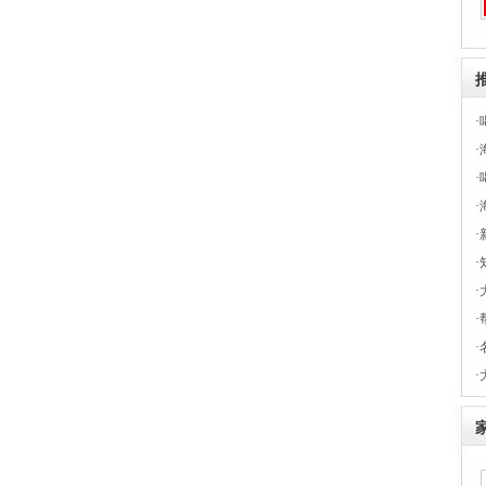
·
·
·
·
·
·
·
·
·
·