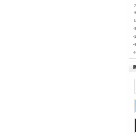
·
·
·
·
·
·
·