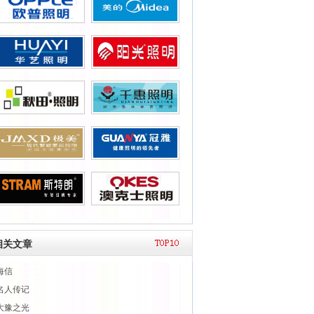
相关文章
海信
名人传记
大豫之光