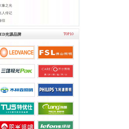
大豫之光
名人传记
海信
LED光源品牌