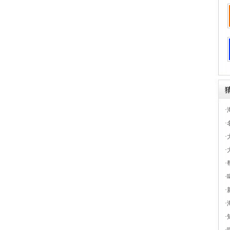
·
·
·
·
·
·
·
·
·