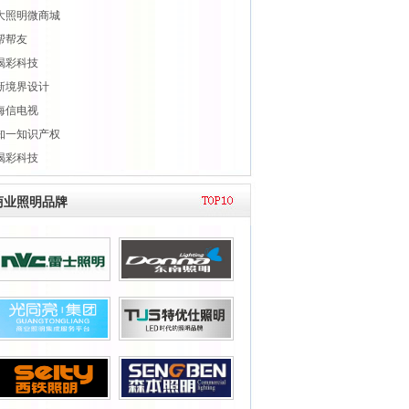
大照明微商城
帮帮友
喝彩科技
新境界设计
海信电视
知一知识产权
喝彩科技
商业照明品牌