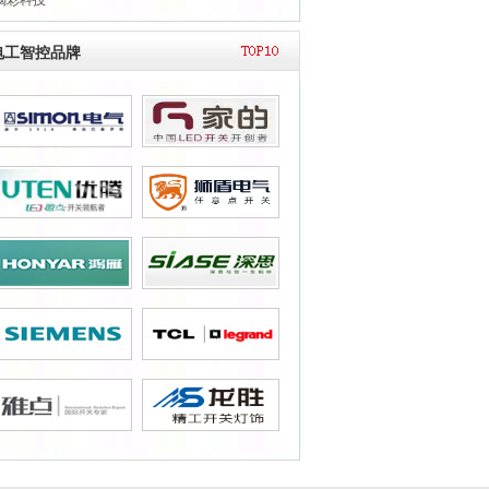
喝彩科技
电工智控品牌