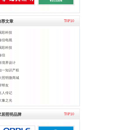
推荐文章
喝彩科技
海信电视
喝彩科技
海信
新境界设计
知一知识产权
大照明微商城
帮帮友
名人传记
大豫之光
家居照明品牌