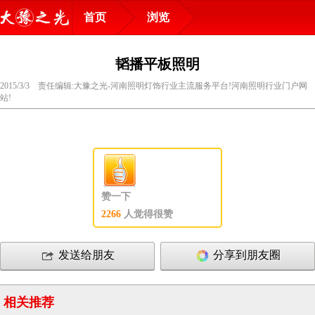
首页
浏览
韬播平板照明
2015/3/3 责任编辑:大豫之光-河南照明灯饰行业主流服务平台!河南照明行业门户网
站!
赞一下
2266
人觉得很赞
发送给朋友
分享到朋友圈
相关推荐