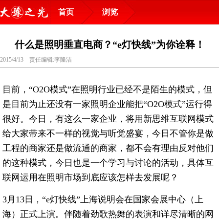
首页
浏览
什么是照明垂直电商？“e灯快线”为你诠释！
2015/4/13 责任编辑:李隆洁
目前，“O2O模式”在照明行业已经不是陌生的模式，但
是目前为止还没有一家照明企业能把“O2O模式”运行得
很好。今日，有这么一家企业，将用新思维互联网模式
给大家带来不一样的视觉与听觉盛宴，今日不管你是做
工程的商家还是做流通的商家，都不会有理由反对他们
的这种模式，今日也是一个学习与讨论的活动，具体互
联网运用在照明市场到底应该怎样去发展呢？
3月13日，“e灯快线”上海说明会在国家会展中心（上
海）正式上演。伴随着劲歌热舞的表演和详尽清晰的网