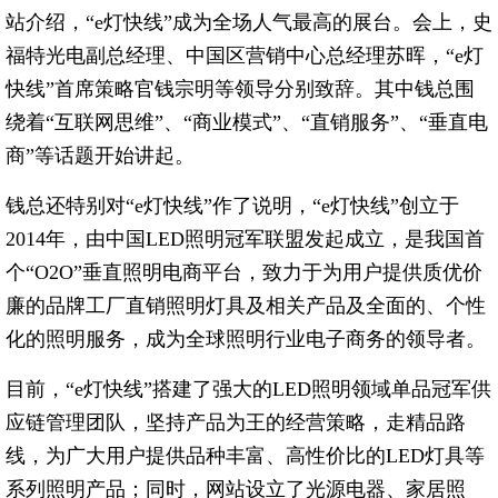
站介绍，“e灯快线”成为全场人气最高的展台。会上，史
福特光电副总经理、中国区营销中心总经理苏晖，“e灯
快线”首席策略官钱宗明等领导分别致辞。其中钱总围
绕着“互联网思维”、“商业模式”、“直销服务”、“垂直电
商”等话题开始讲起。
钱总还特别对“e灯快线”作了说明，“e灯快线”创立于
2014年，由中国LED照明冠军联盟发起成立，是我国首
个“O2O”垂直照明电商平台，致力于为用户提供质优价
廉的品牌工厂直销照明灯具及相关产品及全面的、个性
化的照明服务，成为全球照明行业电子商务的领导者。
目前，“e灯快线”搭建了强大的LED照明领域单品冠军供
应链管理团队，坚持产品为王的经营策略，走精品路
线，为广大用户提供品种丰富、高性价比的LED灯具等
系列照明产品；同时，网站设立了光源电器、家居照