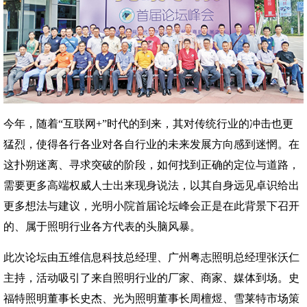
今年，随着“互联网+”时代的到来，其对传统行业的冲击也更
猛烈，使得各行各业对各自行业的未来发展方向感到迷惘。在
这扑朔迷离、寻求突破的阶段，如何找到正确的定位与道路，
需要更多高端权威人士出来现身说法，以其自身远见卓识给出
更多想法与建议，光明小院首届论坛峰会正是在此背景下召开
的、属于照明行业各方代表的头脑风暴。
此次论坛由五维信息科技总经理、广州粤志照明总经理张沃仁
主持，活动吸引了来自照明行业的厂家、商家、媒体到场。史
福特照明董事长史杰、光为照明董事长周檀煜、雪莱特市场策