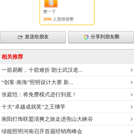
赞一下
2090
人觉得很赞
发送给朋友
分享到朋友圈
相关推荐
一箭易断，十箭难折 朗士武汉老...
“创客·南海”照明设计大赛 新...
张庭恺：将免费模式进行到底！
十大“卓越成就奖”之王继学
南阳灯饰联盟清爽之旅走进尧山大峡谷
绿能照明河南召开首届经销商峰会