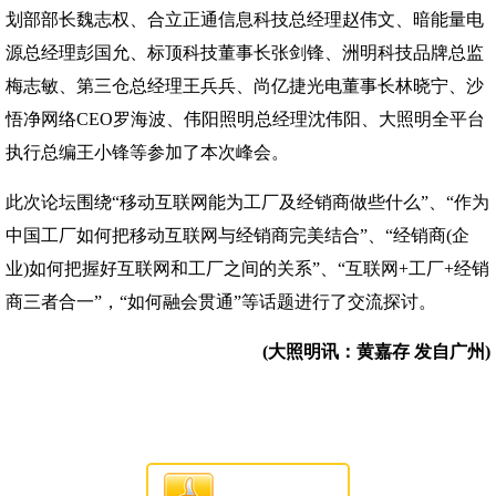
划部部长魏志权、合立正通信息科技总经理赵伟文、暗能量电
源总经理彭国允、标顶科技董事长张剑锋、洲明科技品牌总监
梅志敏、第三仓总经理王兵兵、尚亿捷光电董事长林晓宁、沙
悟净网络CEO罗海波、伟阳照明总经理沈伟阳、大照明全平台
执行总编王小锋等参加了本次峰会。
此次论坛围绕“移动互联网能为工厂及经销商做些什么”、“作为
中国工厂如何把移动互联网与经销商完美结合”、“经销商(企
业)如何把握好互联网和工厂之间的关系”、“互联网+工厂+经销
商三者合一”，“如何融会贯通”等话题进行了交流探讨。
(大照明讯：黄嘉存 发自广州)