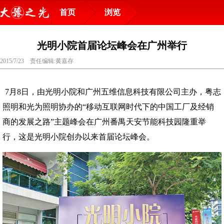
首页
浏览
光明小院首届论坛峰会在广州举行
2015/7/23 责任编辑:黄嘉存
7月8日，由光明小院和广州五维信息科技有限公司主办，粤志
照明和光为照明协办的“移动互联网时代下的中国工厂及经销
商的发展之路”主题峰会在广州番禺天安节能科技园隆重举
行，这是光明小院创办以来首届论坛峰会。