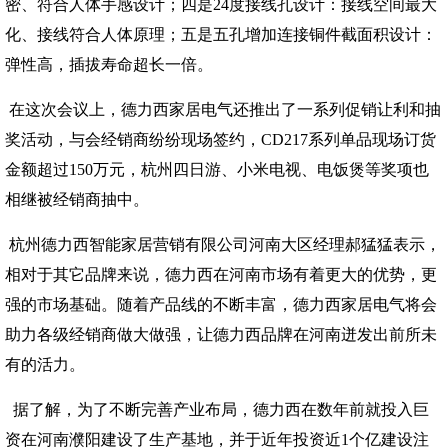
密、符合人体手感设计；四是24度接线孔设计：接线空间最大
化、接线符合人体原理；五是五孔增加连接铜件截面积设计：
弹性高，插拔寿命超长一倍。
在这次会议上，德力西家居电气还推出了一系列促销让利和抽
奖活动，与会经销商纷纷现场签约，CD217系列单品现场订货
金额超过150万元，杭州四日游、小米电视、电饭煲等奖项也
相继被经销商抽中。
杭州德力西智能家居营销有限公司河南大区经理郝猛猛表示，
相对于其它品牌来说，德力西在河南市场有着更大的优势，更
强的市场基础。随着产品线的不断丰富，德力西家居电气将会
助力各级经销商做大做强，让德力西品牌在河南迸发出前所未
有的活力。
据了解，为了不断完善产业布局，德力西在数年前就投入巨
资在河南濮阳建设了生产基地，并于近年投资近1个亿建设注