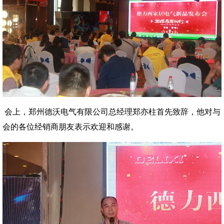
会上，郑州德沃电气有限公司总经理郑亦柱首先致辞，他对与
会的各位经销商朋友表示欢迎和感谢。