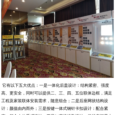
它有以下五大优点：一是一体化后盖设计：结构紧密、强度
高、更安全，同时可以提供二、三、四、五位联体边框，满足
工程及家装联体安装需求，随意组合；二是后座网状结构设
计：颜值由内而外；三是按键一体式钢针卡扣设计：配合紧