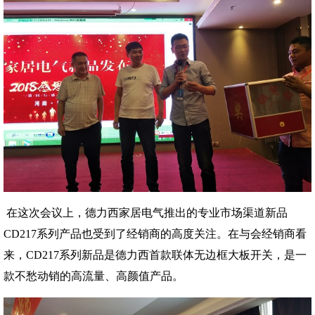
在这次会议上，德力西家居电气推出的专业市场渠道新品
CD217系列产品也受到了经销商的高度关注。在与会经销商看
来，CD217系列新品是德力西首款联体无边框大板开关，是一
款不愁动销的高流量、高颜值产品。