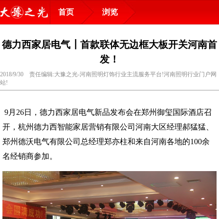
首页
浏览
德力西家居电气┃首款联体无边框大板开关河南首
发！
2018/9/30 责任编辑:大豫之光-河南照明灯饰行业主流服务平台!河南照明行业门户网
站!
9月26日，德力西家居电气新品发布会在郑州御玺国际酒店召
开，杭州德力西智能家居营销有限公司河南大区经理郝猛猛、
郑州德沃电气有限公司总经理郑亦柱和来自河南各地的100余
名经销商参加。