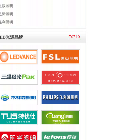
星辰照明
星际照明
瀛利照明
LED光源品牌