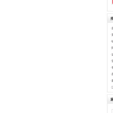
·
·
·
·
·
·
·
·
·
·