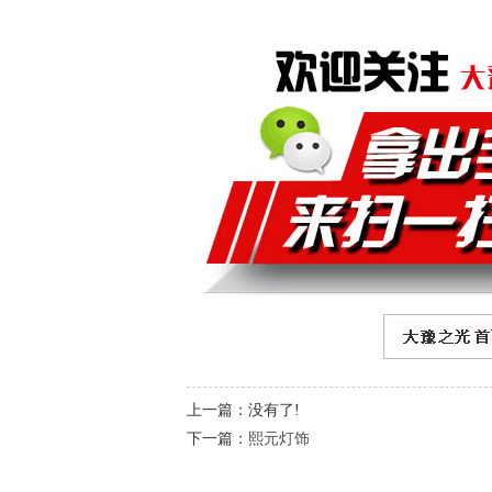
上一篇：没有了!
下一篇：
熙元灯饰