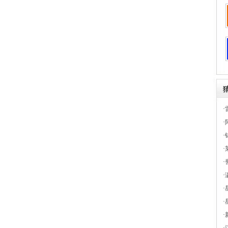
·
·
·
·
·
·
·
·
·