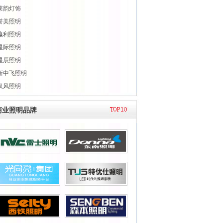
莱韵灯饰
誉美照明
瀛利照明
星际照明
星辰照明
新中飞照明
汉风照明
商业照明品牌