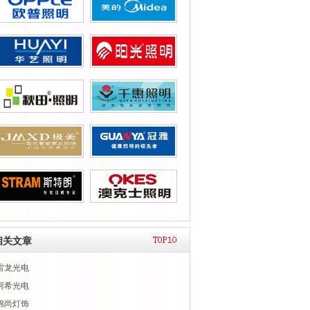
相关文章
雷龙光电
阿希光电
锦尚灯饰