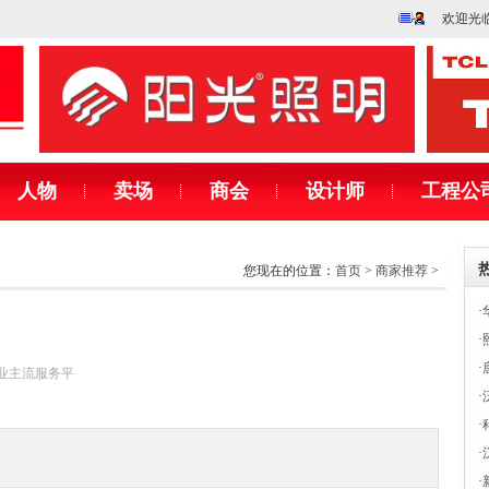
欢迎光
人物
卖场
商会
设计师
工程公
您现在的位置：
首页
>
商家推荐
>
·
·
·
饰行业主流服务平
·
·
·
·