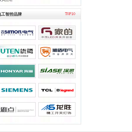
汉风照明
电工智控品牌