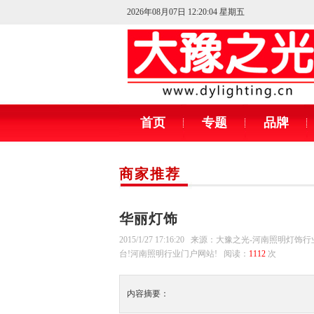
2026年08月07日 12:20:05 星期五
首页
专题
品牌
商家推荐
华丽灯饰
2015/1/27 17:16:20 来源：大豫之光-河南照明灯
台!河南照明行业门户网站! 阅读：
1112
次
内容摘要：