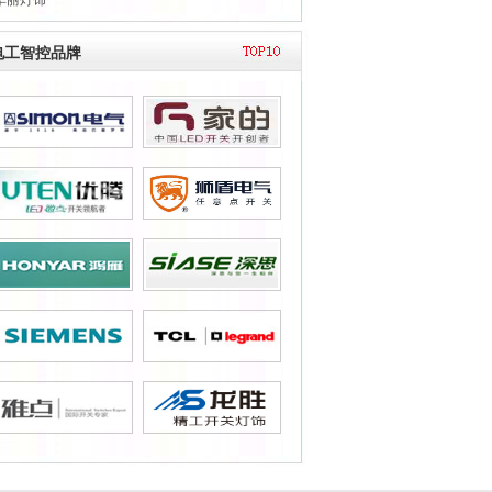
华丽灯饰
电工智控品牌