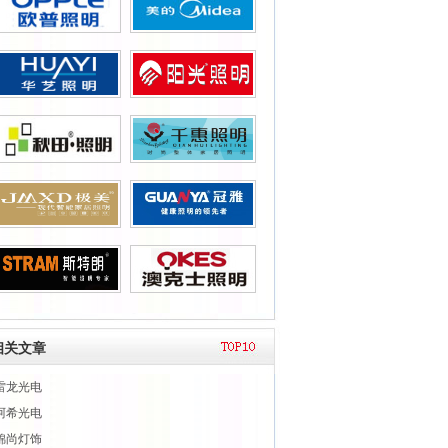
相关文章
雷龙光电
阿希光电
锦尚灯饰