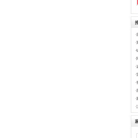
·
·
·
·
·
·
·
·
·
·