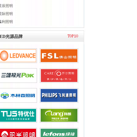
星辰照明
星际照明
瀛利照明
LED光源品牌