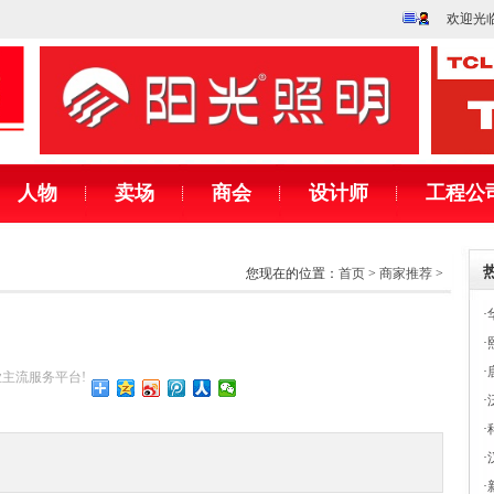
欢迎光
人物
卖场
商会
设计师
工程公
您现在的位置：
首页
>
商家推荐
>
·
·
·
行业主流服务平台!
·
·
·
·