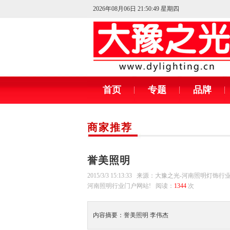
2026年08月06日 21:50:50 星期四
首页
专题
品牌
商家推荐
誉美照明
2015/3/3 15:13:33 来源：大豫之光-河南照明灯饰
河南照明行业门户网站! 阅读：
1344
次
内容摘要：誉美照明 李伟杰