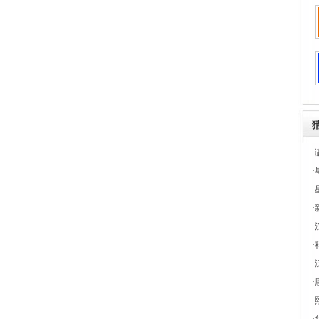
·
·
·
·
·
·
·
·
·