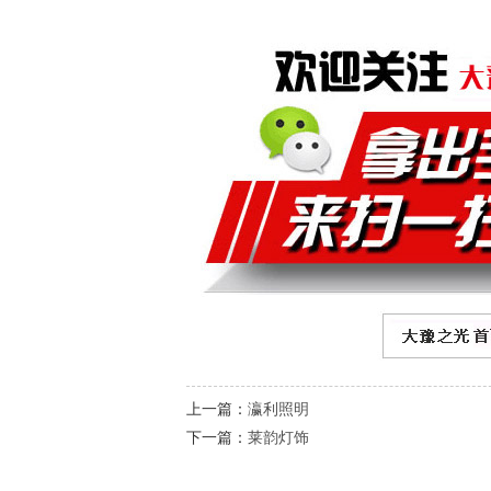
上一篇：
瀛利照明
下一篇：
莱韵灯饰