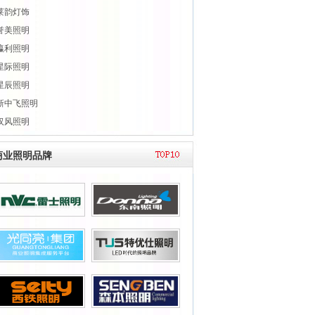
莱韵灯饰
誉美照明
瀛利照明
星际照明
星辰照明
新中飞照明
汉风照明
商业照明品牌