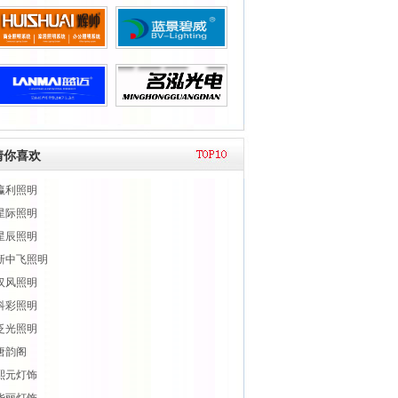
猜你喜欢
瀛利照明
星际照明
星辰照明
新中飞照明
汉风照明
科彩照明
泛光照明
唐韵阁
熙元灯饰