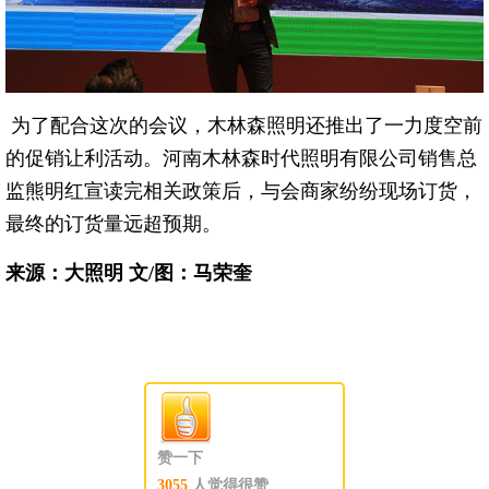
为了配合这次的会议，木林森照明还推出了一力度空前
的促销让利活动。河南木林森时代照明有限公司销售总
监熊明红宣读完相关政策后，与会商家纷纷现场订货，
最终的订货量远超预期。
来源：大照明 文/图：马荣奎
赞一下
3055
人觉得很赞