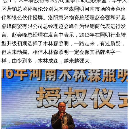
会上，木林森股份有限公司董事长助理赖荣盛，华中大
区营销总监孙海伦分别为木林森照明河南市场的金色伙
伴和银色伙伴授牌。洛阳慧兴物资总经理赵会强和郏县
鼎峰商贸有限公司总经理赵会峰作为经销商代表进行发
言。赵会峰总经理在发言中表示，2013年在照明行业转
型升级初期选择了木林森照明，一路走来，有过质疑，
但从未动摇。相信木林森照明一定会像其品牌名字一
样，由少到多，木林成森，越来越强大。