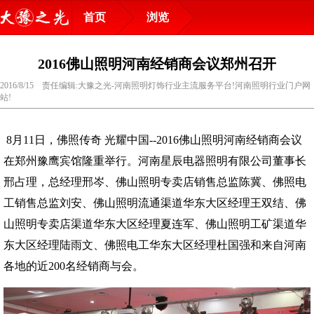
首页
浏览
2016佛山照明河南经销商会议郑州召开
2016/8/15 责任编辑:大豫之光-河南照明灯饰行业主流服务平台!河南照明行业门户网
站!
8月11日，佛照传奇 光耀中国--2016佛山照明河南经销商会议
在郑州豫鹰宾馆隆重举行。河南星辰电器照明有限公司董事长
邢占理，总经理邢岑、佛山照明专卖店销售总监陈冀、佛照电
工销售总监刘安、佛山照明流通渠道华东大区经理王双结、佛
山照明专卖店渠道华东大区经理夏连军、佛山照明工矿渠道华
东大区经理陆雨文、佛照电工华东大区经理杜国强和来自河南
各地的近200名经销商与会。