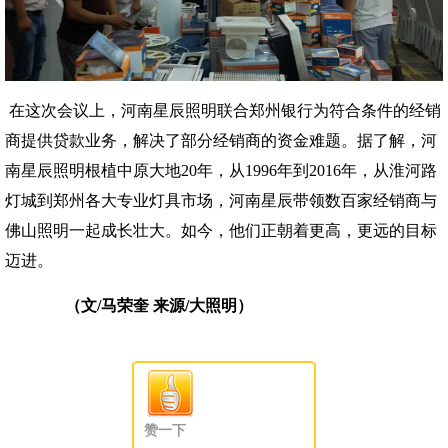
在这次会议上，河南星辰照明联合郑州银行为符合条件的经销
商提供贷款业务，解决了部分经销商的资金难题。据了解，河
南星辰照明根植中原大地20年，从1996年到2016年，从淮河路
灯城到郑州各大专业灯具市场，河南星辰带领数百家经销商与
佛山照明一起成长壮大。如今，他们正朝着更高，更远的目标
迈进。
（文/马荣奎 来源/大照明）
赞一下