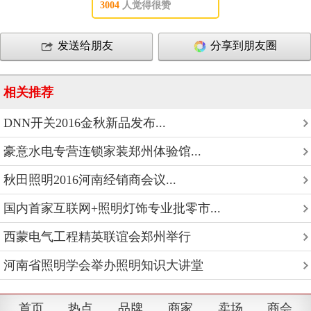
3004
人觉得很赞
发送给朋友
分享到朋友圈
相关推荐
DNN开关2016金秋新品发布...
豪意水电专营连锁家装郑州体验馆...
秋田照明2016河南经销商会议...
国内首家互联网+照明灯饰专业批零市...
西蒙电气工程精英联谊会郑州举行
河南省照明学会举办照明知识大讲堂
首页
热点
品牌
商家
卖场
商会