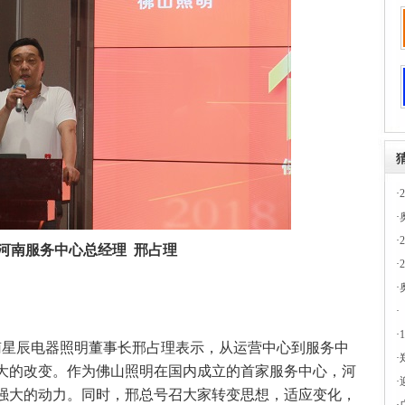
·
·
·
河南服务中心总经理 邢占理
·
·
·
·
星辰电器照明董事长邢占理表示，从运营中心到服务中
·
大的改变。作为佛山照明在国内成立的首家服务中心，河
·
强大的动力。同时，邢总号召大家转变思想，适应变化，