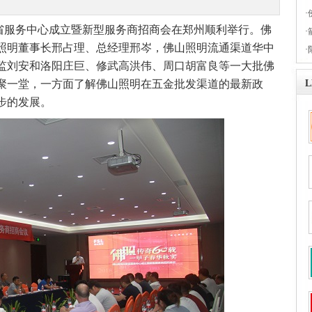
·
南省服务中心成立暨新型服务商招商会在郑州顺利举行。佛
·
照明董事长邢占理、总经理邢岑，佛山照明流通渠道华中
·
监刘安和洛阳庄巨、修武高洪伟、周口胡富良等一大批佛
聚一堂，一方面了解佛山照明在五金批发渠道的最新政
步的发展。