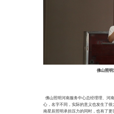
佛山照明
佛山照明河南服务中心总经理理、河南
心，名字不同，实际的意义也发生了很
南星辰照明承担压力的同时，也有了更