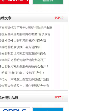
推荐文章
河南麦建特联手万光达照明打造标杆市场
传统五金渠道商的出路在哪里?合享成告
2018汾江佛山照明河南省经销商会议
奥科特照明乡镇推广会走进西华
阳光照明2019河南工程渠道经销商会
2016年阳光照明河南经销商大会召开
佛山照明河南新型服务商招商会召开！
广明源“竞标”河南，“女标王”产生！
50亿元！木林森江西吉安拟投建产业园
40余万大奔送客户，博尔美照明今年有
家居照明品牌