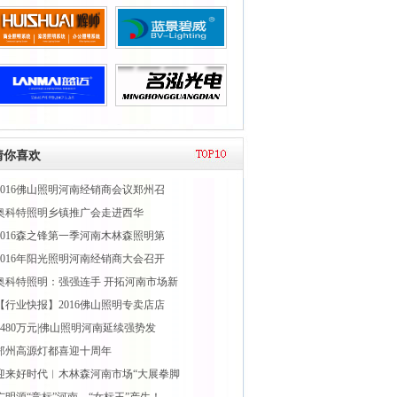
猜你喜欢
2016佛山照明河南经销商会议郑州召
奥科特照明乡镇推广会走进西华
2016森之锋第一季河南木林森照明第
2016年阳光照明河南经销商大会召开
奥科特照明：强强连手 开拓河南市场新
【行业快报】2016佛山照明专卖店店
1480万元|佛山照明河南延续强势发
郑州高源灯都喜迎十周年
迎来好时代︱木林森河南市场“大展拳脚