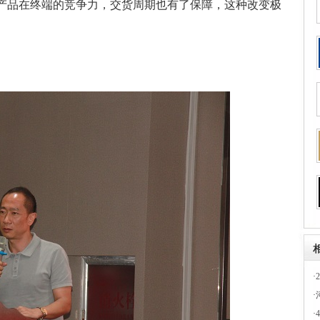
产品在终端的竞争力，交货周期也有了保障，这种改变极
。
·
·
·