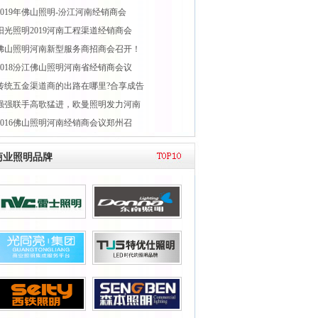
2019年佛山照明-汾江河南经销商会
阳光照明2019河南工程渠道经销商会
佛山照明河南新型服务商招商会召开！
2018汾江佛山照明河南省经销商会议
传统五金渠道商的出路在哪里?合享成告
强强联手高歌猛进，欧曼照明发力河南
2016佛山照明河南经销商会议郑州召
商业照明品牌