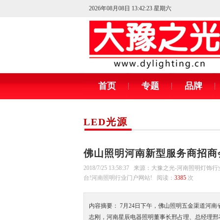
2026年08月08日 13:42:25 星期六
首页
专题
品牌
LED光源
佛山照明河南新型服务商招商
2018/7/25 13:58:37 来源：大豫之光-河南照明灯
台!河南照明行业门户网站! 阅读：
3385
次
内容摘要： 7月24日下午，佛山照明五金渠道河
志刚，河南星辰电器照明董事长邢占理、总经理邢