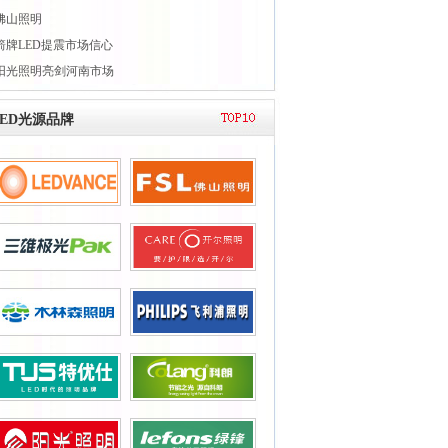
佛山照明
箭牌LED提震市场信心
阳光照明亮剑河南市场
LED光源品牌