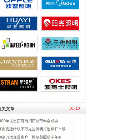
相关文章
2020年法恩莎河南招商总部年会成功
河南麦建特联手万光达照明打造标杆市场
40余万大奔送客户，博尔美照明今年有