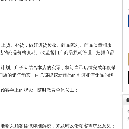
。
货、上货、补货，做好进货验收、商品陈列、商品质量和服
下达的商品价格变动。(3)监督门店商品损耗管理，把握商品
售计划。店长应结合本店的实际，制订自己店铺完成年度销
门店的销售动态，向总部建议新商品的引进和滞销品的淘
立顾客至上的观念，随时教育全体员工；
·
；
·
，能够为顾客提供详细解说，并及时反馈顾客需求及意见；
·