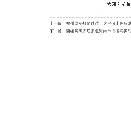
上一篇：
郑州华丽灯饰诚聘，这里何止高薪
下一篇：
西顿照明家居渠道河南市场招兵买