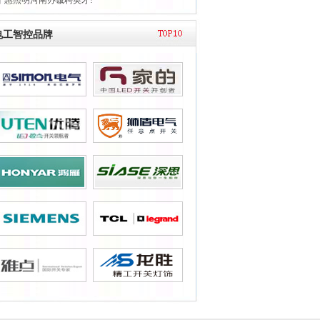
千惠照明河南办诚聘英才!
电工智控品牌