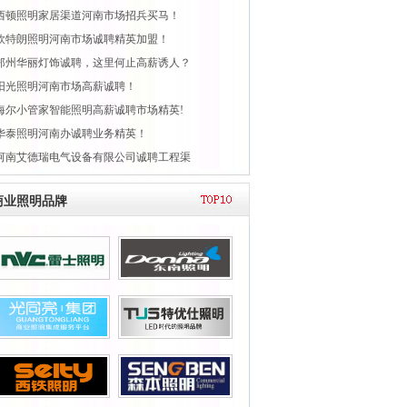
西顿照明家居渠道河南市场招兵买马！
欧特朗照明河南市场诚聘精英加盟！
郑州华丽灯饰诚聘，这里何止高薪诱人？
阳光照明河南市场高薪诚聘！
海尔小管家智能照明高薪诚聘市场精英!
华泰照明河南办诚聘业务精英！
河南艾德瑞电气设备有限公司诚聘工程渠
商业照明品牌