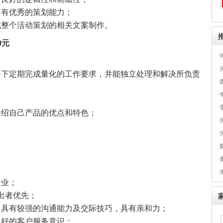
，有优秀的策划能力；
成整个活动策划的相关文案制作。
0元
·
·
督下定期完成量化的工作要求，并能独立处理和解决所负责
·
·
·
介绍自己产品的优点和特色；
·
·
·
·
·
专业；
出者优先；
，具有较强的沟通能力及交际技巧，具有亲和力；
良好的客户服务意识；