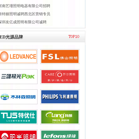
河南艺瑾照明电器有限公司招聘
新特丽照明诚聘西北区营销专员
深圳友亿成照明有限公司诚聘
LED光源品牌