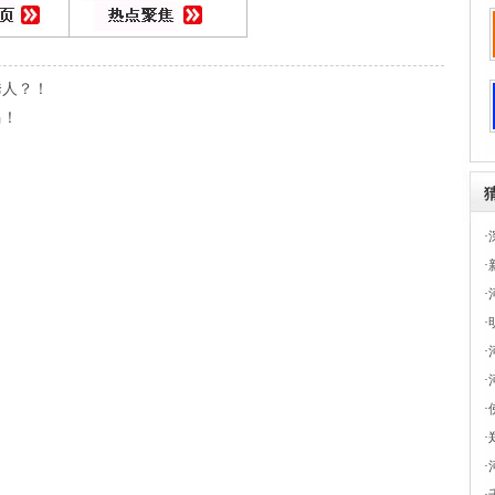
诱人？！
马！
·
·
·
·
·
·
·
·
·