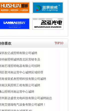
猜你喜欢
深圳友亿成照明有限公司诚聘
新特丽照明诚聘西北区营销专员
河南艺瑾照明电器有限公司招聘
明匠荟河南运营中心诚聘区域经理
河南省壹贰叁照明科技有限公司诚聘
河南汉风照明工程有限公司诚聘
佛山照明河南运营中心诚聘
郑州新达盛世光电科技有限公司诚聘副总
河南艾德瑞电气设备有限公司诚聘！