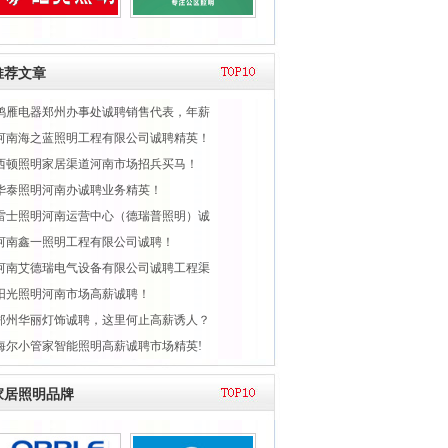
推荐文章
鸿雁电器郑州办事处诚聘销售代表，年薪
河南海之蓝照明工程有限公司诚聘精英！
西顿照明家居渠道河南市场招兵买马！
华泰照明河南办诚聘业务精英！
雷士照明河南运营中心（德瑞普照明）诚
河南鑫一照明工程有限公司诚聘！
河南艾德瑞电气设备有限公司诚聘工程渠
阳光照明河南市场高薪诚聘！
郑州华丽灯饰诚聘，这里何止高薪诱人？
海尔小管家智能照明高薪诚聘市场精英!
家居照明品牌