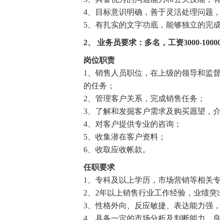
4、目标意识明确，善于灵活处理问题
5、有扎实的文字功底，能够独立的完
2、
业务员要求：多名，工资3000-1000
岗位职责
1、销售人员职位，在上级的领导和监
的任务；
2、管理客户关系，完成销售任务；
3、了解和发掘客户需求及购买愿望，
4、对客户提供专业的咨询；
5、收集潜在客户资料；
6、收取应收帐款。
任职要求
1、专科及以上学历，市场营销等相关
2、2年以上销售行业工作经验，业绩突
3、性格外向、反应敏捷、表达能力强
4、具备一定的市场分析及判断能力，