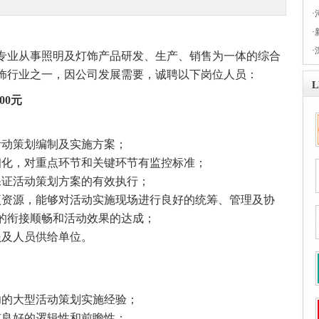
·
·
·
专业从事照明及灯饰产品研发、生产、销售为一体的综合
灯饰行业之一，因公司发展需要，诚聘以下岗位人员：
00元
活动策划编制及实施方案；
细化，对重点环节和关键环节有监控标准；
保证活动策划方案的有效执行；
项资源，能够对活动实施现场进行良好的统筹、管理及协
的衔接顺畅和活动效果的达成；
员及人员供给单位。
功的大型活动策划实施经验；
有良好的逻辑性和前瞻性；