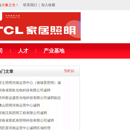
临
大豫之光
！
联系我们
|
加入收藏
司
人才
产业基地
热门文章
雷士照明河南运营中心（德瑞普照明）诚
河南省双欧光电科技有限公司诚聘
郑州新达盛世光电科技有限公司诚聘副总
佛山照明河南运营中心诚聘
河南汉风照明工程有限公司诚聘
河南省壹贰叁照明科技有限公司诚聘
明匠荟河南运营中心诚聘区域经理