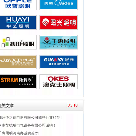
相关文章
郑州悦之德电器有限公司诚聘行业精英！
河南艾德瑞电气设备有限公司诚聘！
千惠照明河南办诚聘英才!