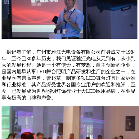
据记者了解，广州市雅江光电设备有限公司前身成立于1984
年，至今已30多年历史，我们见证雅江光电从无到有，从小到
大的发展过程。她是一个有使命，有梦想，自主创新的企业，
是国内最早从事LED舞台照明产品研发和生产的企业之一，在
业界享有崇高声誉，曾起草、制定多项LED舞台灯具国家标准
和行业标准，其产品深受世界各国专业用户的欢迎和推崇，至
今，已发展成为世界照明灯饰行业十大LED应用品牌，在业界
享有极高的口碑和声誉。