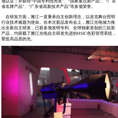
项认证；并获得“中国专利优秀奖”、“国家重点新产品”、“广东
省名牌产品”、“广东省高新技术产品”等多项荣誉。
在研发方面，雅江一直秉承自主创新理念，以攻克舞台照明
行业技术难题为使命。在本次新品发布会上，雅江光电倾力推
出全新自主研发，已获多项发明专利、全球独家首创的三款新
产品，均搭载了雅江光电自主研发先进的HSIC色彩管理系统，
塑造高品质的光。