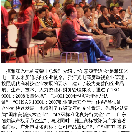
据雅江光电的黄荣丰总经理介绍，“创意源于追求”是雅江光
电一直以来所追求的企业使命。雅江光电高度重视企业管理，
按照现代高科技企业发展的要求，建立了较为完善的企业品
质、生产、技术、人力资源和财务管理体系，通过了“ISO
9001：2008质量体系”、“14001:2004环境管理体系认
证”、“OHSAS 18001：2007职业健康安全管理体系”等认证。
企业的快速发展，也得到了各级政府的充分肯定。先后被认定
为“国家高新技术企业”、“4A级标准化良好行为企业”、“广东
省知识产权示范企业”，与此同时，雅江商标被评为广东省著
名商标、广州市著名商标；公司产品通过CE、GS和ETL等多