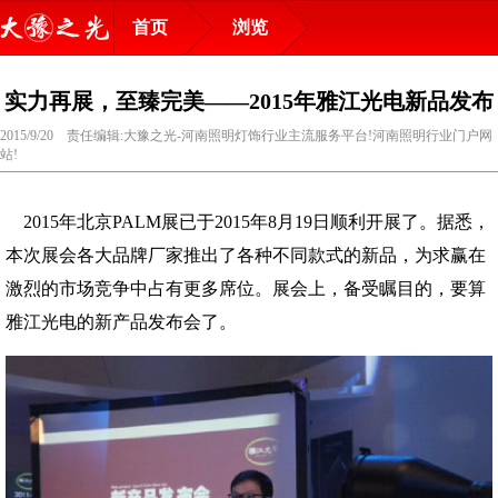
首页
浏览
实力再展，至臻完美——2015年雅江光电新品发布
2015/9/20 责任编辑:大豫之光-河南照明灯饰行业主流服务平台!河南照明行业门户网
站!
2015年北京PALM展已于2015年8月19日顺利开展了。据悉，
本次展会各大品牌厂家推出了各种不同款式的新品，为求赢在
激烈的市场竞争中占有更多席位。展会上，备受瞩目的，要算
雅江光电的新产品发布会了。