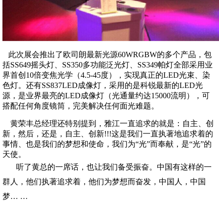
此次展会推出了欧司朗最新光源60WRGBW的多个产品，包
括SS649摇头灯、SS350多功能泛光灯、SS349帕灯全部采用业
界首创10倍变焦光学（4.5-45度），实现真正的LED光束、染
色灯。还有SS837LED成像灯，采用的是科锐最新的LED光
源，是业界最亮的LED成像灯（光通量约达15000流明），可
搭配任何角度镜筒，完美解决任何面光难题。
黄荣丰总经理还特别提到，雅江一直追求的就是：自主、创
新，然后，还是，自主、创新!!!这是我们一直执著地追求着的
事情、也是我们的梦想和使命，我们为“光”而奉献，是“光”的
天使。
听了黄总的一席话，也让我们备受振奋。中国有这样的一
群人，他们执著追求着，他们为梦想而奋发，中国人，中国
梦… …