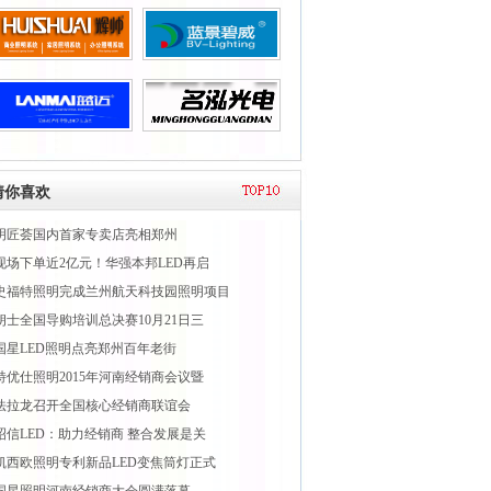
猜你喜欢
明匠荟国内首家专卖店亮相郑州
现场下单近2亿元！华强本邦LED再启
史福特照明完成兰州航天科技园照明项目
朗士全国导购培训总决赛10月21日三
国星LED照明点亮郑州百年老街
特优仕照明2015年河南经销商会议暨
法拉龙召开全国核心经销商联谊会
昭信LED：助力经销商 整合发展是关
凯西欧照明专利新品LED变焦筒灯正式