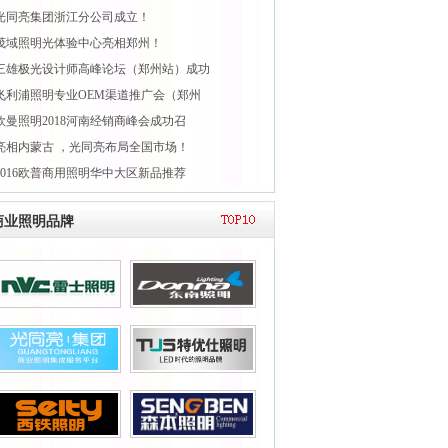
光同亮集团浙江分公司成立！
茂域照明光体验中心亮相郑州！
三雄极光设计师高峰论坛（郑州站）成功
飞利浦照明专业OEM渠道推广会（郑州
欧曼照明2018河南经销商峰会成功召
亮相内蒙古 ，光同亮布局全国市场！
2016欧普商用照明华中大区新品推荐
商业照明品牌