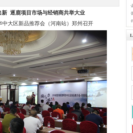
·
出新
逐鹿项目市场与经销商共举大业
·
·
华中大区新品推荐会（河南站）郑州召开