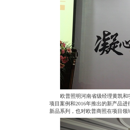
欧普照明河南省级经理黄凯和
项目案例和
2016
年推出的新产品进
新品系列，也对欧普商照在项目领