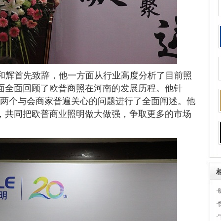
和辉首先致辞，他一方面从行业高度分析了目前照
面全面回顾了欧普商照在河南的发展历程。他针
？两个与会商家普遍关心的问题进行了全面阐述。他
，共同把欧普商业照明做大做强，争取更多的市场
·
·
·