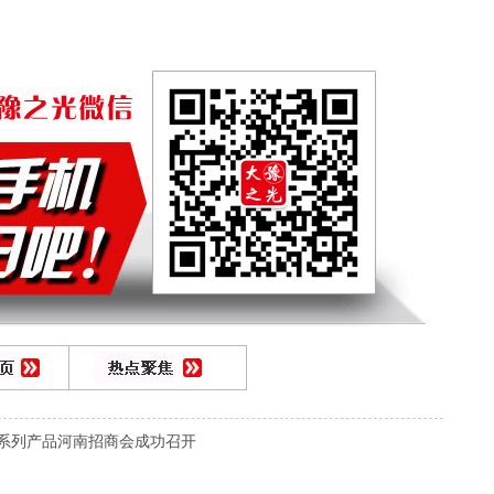
启承系列产品河南招商会成功召开
！