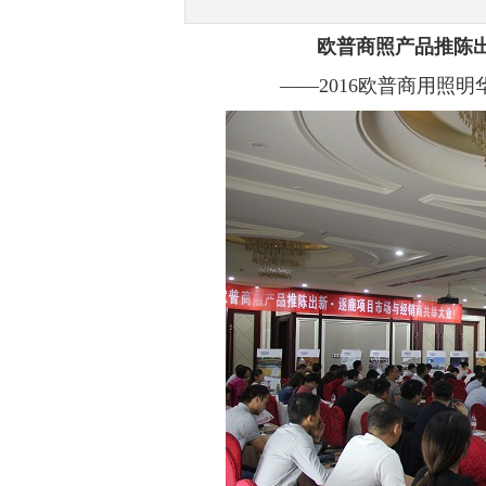
欧普商照产品推陈
——
2016
欧普商用照明