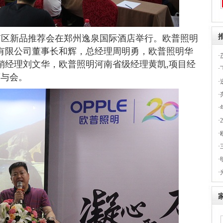
南区新品推荐会在郑州逸泉国际酒店举行。欧普照明
有限公司董事长和辉，总经理周明勇，欧普照明华
·
销经理刘文华，欧普照明河南省级经理黄凯
,
项目经
·
商与会。
·
·
·
·
·
·
·
·