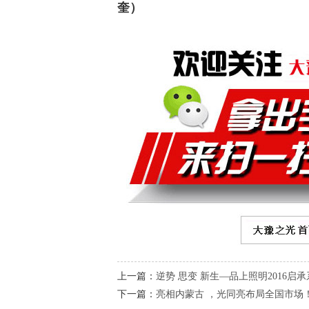
奎）
上一篇：
逆势 思变 新生—品上照明2016
下一篇：
亮相内蒙古 ，光同亮布局全国市场