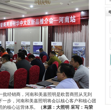
·
一批经销商，河南和美嘉照明是欧普商照从无到
下一步，河南和美嘉照明将会以核心客户和核心团
照的核心运营体系。
（来源：大照明 采写：马荣