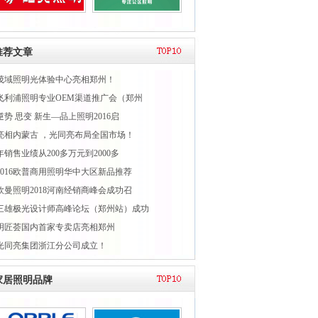
推荐文章
茂域照明光体验中心亮相郑州！
飞利浦照明专业OEM渠道推广会（郑州
逆势 思变 新生—品上照明2016启
亮相内蒙古 ，光同亮布局全国市场！
年销售业绩从200多万元到2000多
2016欧普商用照明华中大区新品推荐
欧曼照明2018河南经销商峰会成功召
三雄极光设计师高峰论坛（郑州站）成功
明匠荟国内首家专卖店亮相郑州
光同亮集团浙江分公司成立！
家居照明品牌