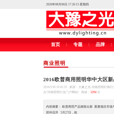
2026年08月06日 17:26:17 星期四
首页
专题
品牌
商业照明
2016欧普商用照明华中大区
2016/5/30 19:45:35 来源：大豫之光-河南照明灯
台!河南照明行业门户网站! 阅读：
3294
次
内容摘要： 欧普商照产品推陈出新 逐鹿项目市场
郑州召开 5月27日，欧