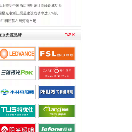
品上照明中国酒店照明设计高峰论成功举
国星光电浙江渠道建设成功率达85%以
FSL明匠荟布局河南市场
LED光源品牌