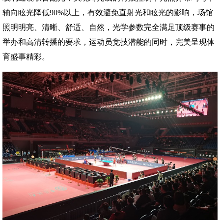
轴向眩光降低90%以上，有效避免直射光和眩光的影响，场馆
照明明亮、清晰、舒适、自然，光学参数完全满足顶级赛事的
举办和高清转播的要求，运动员竞技潜能的同时，完美呈现体
育盛事精彩。