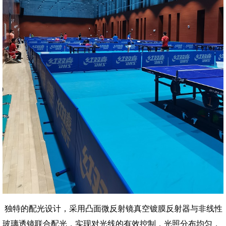
独特的配光设计，采用凸面微反射镜真空镀膜反射器与非线性
玻璃透镜联合配光，实现对光线的有效控制，光照分布均匀，