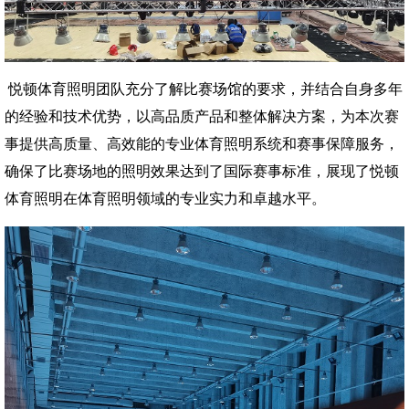
悦顿体育照明团队充分了解比赛场馆的要求，并结合自身多年
的经验和技术优势，
以高品质产品和整体解决方案，为本次赛
事提供
高质量、高效能的
专业体育照明系统和赛事保障服务
，
确保了比赛场地的照明效果达到了国际赛事标准
，
展现了悦顿
体育照明在体育照明领域的专业实力和卓越水平。