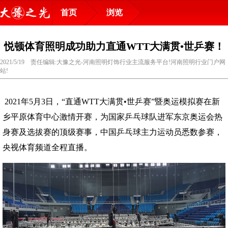
首页
浏览
悦顿体育照明成功助力直通WTT大满贯•世乒赛！
2021/5/19 责任编辑:大豫之光-河南照明灯饰行业主流服务平台!河南照明行业门户网
站!
2021年5月3日，“直通WTT大满贯•世乒赛”暨奥运模拟赛在新
乡平原体育中心激情开赛，为国家乒乓球队进军东京奥运会热
身赛及选拔赛的顶级赛事，中国乒乓球主力运动员悉数参赛，
央视体育频道全程直播。