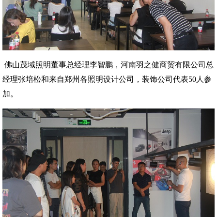
佛山茂域照明董事总经理李智鹏，河南羽之健商贸有限公司总
经理张培松和来自郑州各照明设计公司，装饰公司代表50人参
加。