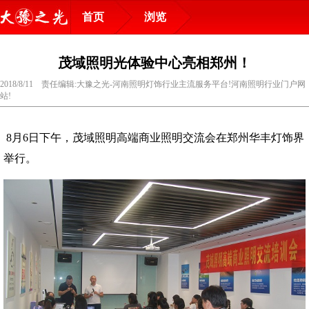
首页
浏览
茂域照明光体验中心亮相郑州！
2018/8/11 责任编辑:大豫之光-河南照明灯饰行业主流服务平台!河南照明行业门户网
站!
8月6日下午，茂域照明高端商业照明交流会在郑州华丰灯饰界
举行。