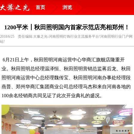
首页
浏览
1200平米┃秋田照明国内首家示范店亮相郑州！
2018/6/25 责任编辑:大豫之光-河南照明灯饰行业主流服务平台!河南照明行业门户网
站!
6月21日上午，秋田照明河南运营中心华商汇旗舰店隆重开
业。秋田照明总经理温泽恒、秋田照明营销总监蒋后龙、秋田
照明河南运营中心总经理魏传宝、秋田照明河南办事处经理段
燕普、郑州华商汇集团商业公司总经理马杰和来自河南各地的
100余名经销商共同见证了此次开业典礼的盛况。