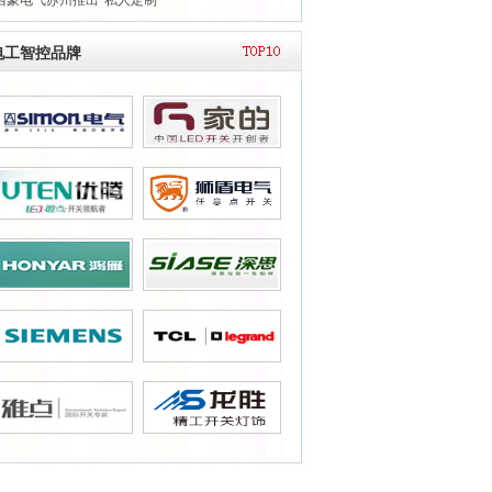
西蒙电气苏州推出“私人定制”
电工智控品牌