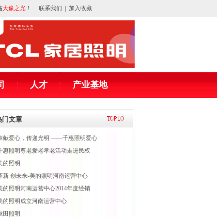
临
大豫之光
！
联系我们
|
加入收藏
司
人才
产业基地
热门文章
奉献爱心，传递光明 ——千惠照明爱心
千惠照明尊老爱老孝老活动走进民权
美的照明
革新 创未来-美的照明河南运营中心
美的照明河南运营中心2014年度经销
美的照明成立河南运营中心
秋田照明