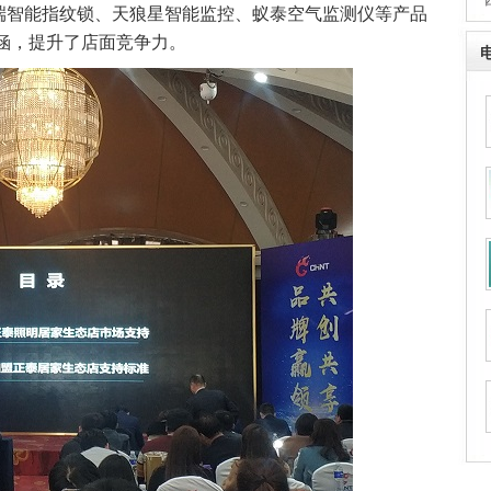
·
座、高端智能指纹锁、天狼星智能监控、蚁泰空气监测仪等产品
涵，提升了店面竞争力。