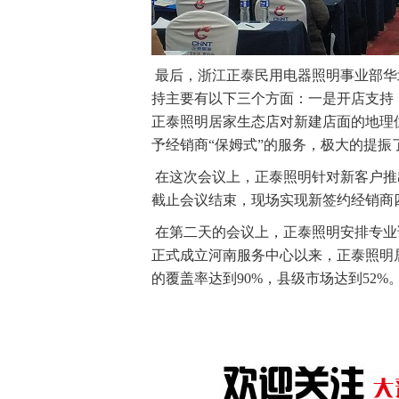
最后，浙江正泰民用电器照明事业部华
持主要有以下三个方面：一是开店支持
正泰照明居家生态店对新建店面的地理
予经销商“保姆式”的服务，极大的提振
在这次会议上，正泰照明针对新客户推
截止会议结束，现场实现新签约经销商
在第二天的会议上，正泰照明安排专业
正式成立河南服务中心以来，正泰照明
的覆盖率达到90%，县级市场达到52%