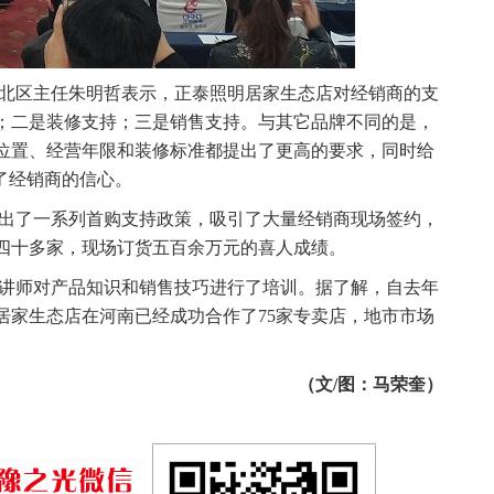
北区主任朱明哲表示，正泰照明居家生态店对经销商的支
；二是装修支持；三是销售支持。与其它品牌不同的是，
位置、经营年限和装修标准都提出了更高的要求，同时给
了经销商的信心。
出了一系列首购支持政策，吸引了大量经销商现场签约，
四十多家，现场订货五百余万元的喜人成绩。
讲师对产品知识和销售技巧进行了培训。据了解，自去年
居家生态店在河南已经成功合作了75家专卖店，地市市场
。
（文/图：马荣奎）