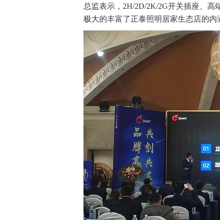
总监表示，2H/2D/2K/2G开关插
极大的丰富了正泰照明居家生态店的内