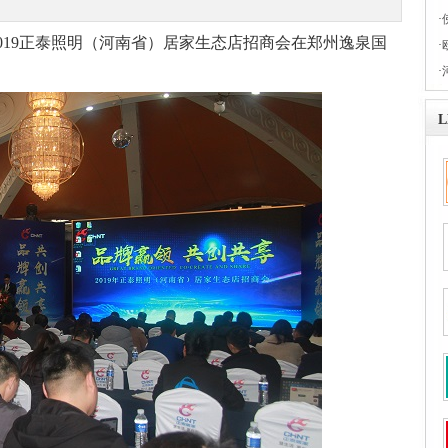
·
2019正泰照明（河南省）居家生态店招商会在郑州逸泉国
·
·