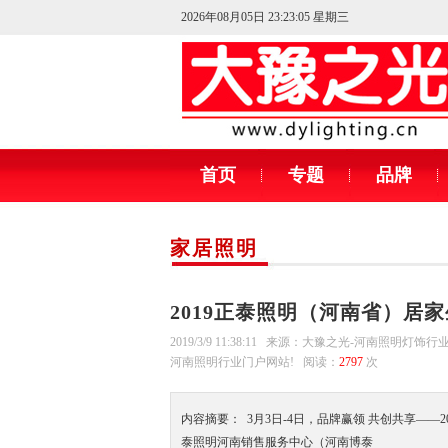
2026年08月05日 23:23:06 星期三
首页
专题
品牌
家居照明
2019正泰照明（河南省）居
2019/3/9 11:38:11 来源：大豫之光-河南照明灯饰
河南照明行业门户网站! 阅读：
2797
次
内容摘要： 3月3日-4日，品牌赢领 共创共享—
泰照明河南销售服务中心（河南博泰