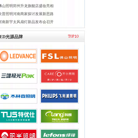
佛山照明郑州升龙旗舰店盛妆亮相
欧普照明河南商家探讨发展新思路
河南新宇太风扇灯新品发布会召开
LED光源品牌