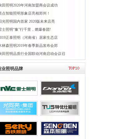
秋田照明2020年河南加盟商会议成功
简点智能照明形象店亮相郑州！
阳光照明国内首家 2020版未来店亮
雷士照明“豫”行千里，燃爆春团!
2019正泰照明（河南省）居家生态店
木林森照明2019年春季新品发布会郑
秋田照明品质行全国联动河南启动会议召
商业照明品牌