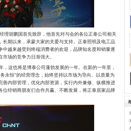
经理胡鹏国首先致辞，他首先对与会的各位正泰公司相关
，长期以来，承蒙大家的关爱与支持。正泰照明及电工品
争中越来越受到终端消费者的欢迎，品牌知名度和销量逐
在市场的竞争力日渐强大。
第四年，这也将是博泰公司蓬勃发展的一年。在新的一年里，
服务永恒”的经营理念，始终坚持以市场为导向、以质量为
完善内部管理，优化内部资源，实行内外兼修、纵横推进
各位经销商朋友们合作共赢、不断发展，将正泰居家品牌
·
·
·