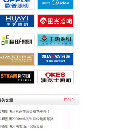
相关文章
宾琪照明运营商交流会成功举办！
宾琪照明2020年终答谢暨经销商颁奖
乔森照明河南市场开启新篇章！