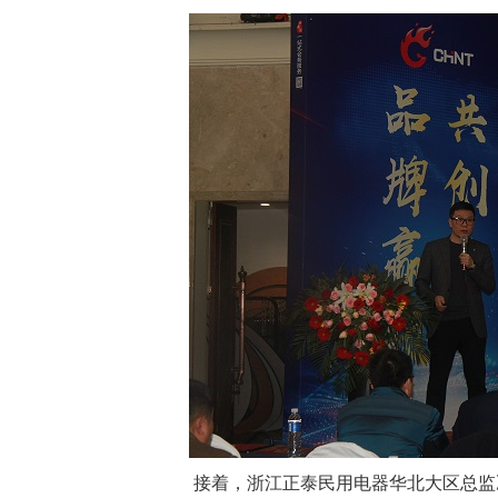
接着，浙江正泰民用电器华北大区总监