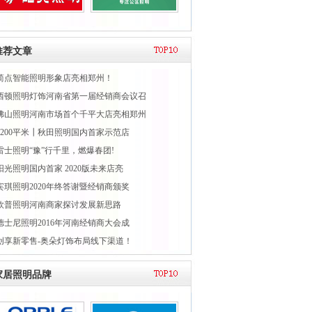
推荐文章
简点智能照明形象店亮相郑州！
西顿照明灯饰河南省第一届经销商会议召
佛山照明河南市场首个千平大店亮相郑州
1200平米┃秋田照明国内首家示范店
雷士照明“豫”行千里，燃爆春团!
阳光照明国内首家 2020版未来店亮
宾琪照明2020年终答谢暨经销商颁奖
欧普照明河南商家探讨发展新思路
德士尼照明2016年河南经销商大会成
创享新零售-奥朵灯饰布局线下渠道！
家居照明品牌