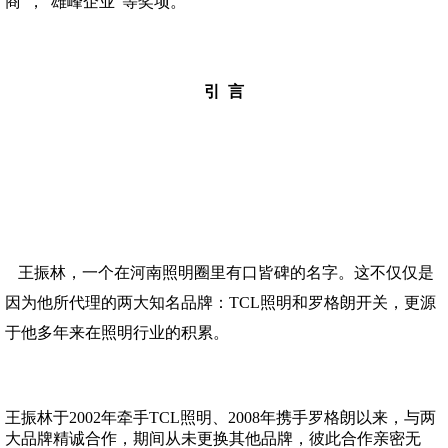
商”，“雄峰企业”等奖项。
引 言
王振林，一个在河南照明圈里有口皆碑的名字。这不仅仅是
因为他所代理的两大知名品牌：TCL照明和罗格朗开关，更源
于他多年来在照明行业的积累。
王振林于2002年牵手TCL照明、2008年携手罗格朗以来，与两
大品牌精诚合作，期间从未更换其他品牌，彼此合作亲密无