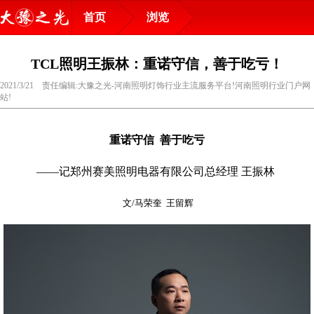
首页
浏览
TCL照明王振林：重诺守信，善于吃亏！
2021/3/21 责任编辑:大豫之光-河南照明灯饰行业主流服务平台!河南照明行业门户网
站!
重诺守信 善于吃亏
——记郑州赛美照明电器有限公司总经理 王振林
文/马荣奎 王留辉