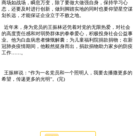
商场如战场，瞬息万变，除了要做大做强自身，保持学习心
态，还要及时进行创新，做到脚踏实地的同时也要仰望星空谋
划长远，才能保证企业立于不败之地。
近年来，身为党员的王振林还凭着对党的无限热爱，对社会
的高度责任感和对弱势群体的拳拳爱心，积极投身社会公益事
业。他为白血病患者慷慨解囊；为儿童福利院捐款捐物；在新
冠肺炎疫情期间，他毅然挺身而出，捐款捐物助力家乡的防疫
工作……。
王振林说：“作为一名党员和一个照明人，我要去播撒更多的
希望，传递更多的光明”。(完)