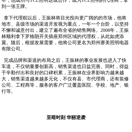
年，他成功与TCL照明达成合作，成为TCL照明的代理商，拿
到一张王牌。
拿下代理权以后，王振林将目光投向更广阔的的市场，他将
地市、县级市场的渠道开发视为重点，一年一个台阶，以坚持
不懈和诚意付出，建立了遍布全省的销售网络。2008年，王振
林顺利拿下罗格朗开关插座郑州区域的代理权，从此如虎添
翼。随后，根据发展需要，他将公司更名为郑州赛美照明电器
有限公司。
完成品牌和渠道的布局之后，王振林的事业发展也进入了快
车道，不仅销量屡创新高，销售渠道也日益完善。同时，得益
于辛勤付出和良好的口碑积累，王振林在业界影响力越来越
大，销售渠道越来越多元化，不仅有县、市代理商，还有装修
公司、工程商等，服务的客户广泛覆盖医院、学校、地产、银
行等。
至暗时刻 华丽逆袭