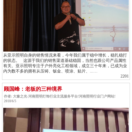
从亚示照明自身的销售情况来看，今年我们属于稳中增长，稳扎稳打
的状态。 这源于我们的销售渠道基础稳固，当然也跟公司产品属性
有关。亚示照明专注于户外亮化工程领域，成立三十年来，已成为业
内为数不多的拥有从压铸、钣金、喷涂、贴片、...…
2201
顾国峰：老板的三种境界
作者: 大豫之光-河南照明灯饰行业主流服务平台!河南照明行业门户网站!
2018/6/5