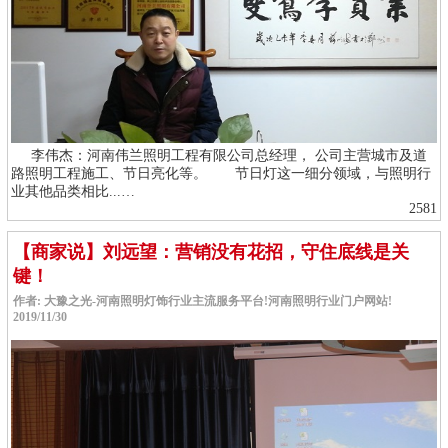
李伟杰：河南伟兰照明工程有限公司总经理， 公司主营城市及道
路照明工程施工、节日亮化等。 节日灯这一细分领域，与照明行
业其他品类相比...…
2581
【商家说】刘远望：营销没有花招，守住底线是关
键！
作者: 大豫之光-河南照明灯饰行业主流服务平台!河南照明行业门户网站!
2019/11/30