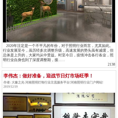
2020年注定是一个不平凡的年份，对于照明行业而言，尤其如此。
行业发展至今，虽历经多次调整升级，高速发展的势头虽有减缓，但
总体是上升的，大家均从中受益。时至今日，疫情冲击各行各业，照
明行业自身也到了深度调整期，接...…
2138
李伟杰：做好准备，迎战节日灯市场旺季！
作者: 大豫之光-河南照明灯饰行业主流服务平台!河南照明行业门户网站!
2019/12/19