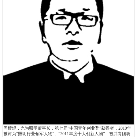
周檀煜，光为照明董事长，第七届“中国青年创业奖”获得者，2010年
被评为“照明行业领军人物”、“2011年度十大创新人物”，被共青团聘