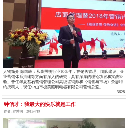
人物简介 顾国峰：从事照明行业10余年，在销售管理、团队建设、企
业营销体系搭建等方面有深入的研究，具有深厚的理论功底和实战经
验。曾任华夏基石营销管理公司高级咨询师和《销售与市场》杂志特
约撰稿人，现任中山市极美照明电器有限公司营销总监。...…
3628
钟信才：我最大的快乐就是工作
作者: 罗秀明 2015/4/19