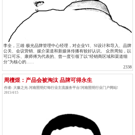
李全，三雄·极光品牌管理中心经理，对企业VI、SI设计和导入、品牌
公关、会议营销、媒介渠道和新媒体传播有较好认识。 众所周知，以
可口可乐、康师傅为代表的、曾一度引领了以“经销商区域和渠道细
分”为核心的...…
2338
周檀煜：产品会被淘汰 品牌可得永生
作者: 大豫之光-河南照明灯饰行业主流服务平台!河南照明行业门户网站!
2015/4/15