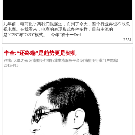
几年前，电商似乎离我们很遥远，而到了今天，整个行业再也不敢忽
视电商。在我看来，电商的表现形式多种多样，目前主流的
是“C2B”与“O2O”模式。 今年“双十一&rd...…
2551
李全:“还终端”是趋势更是契机
作者: 大豫之光-河南照明灯饰行业主流服务平台!河南照明行业门户网站!
2015/4/15