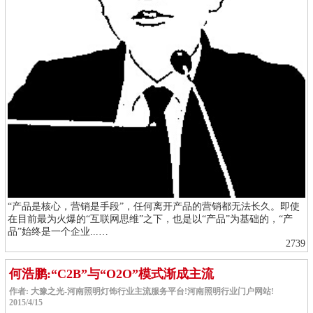
“产品是核心，营销是手段”，任何离开产品的营销都无法长久。即使
在目前最为火爆的“互联网思维”之下，也是以“产品”为基础的，“产
品”始终是一个企业...…
2739
何浩鹏:“C2B”与“O2O”模式渐成主流
作者: 大豫之光-河南照明灯饰行业主流服务平台!河南照明行业门户网站!
2015/4/15