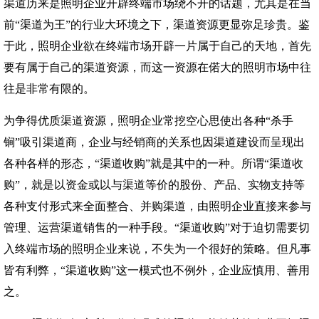
渠道历来是照明企业开辟终端市场绕不开的话题，尤其是在当
前“渠道为王”的行业大环境之下，渠道资源更显弥足珍贵。鉴
于此，照明企业欲在终端市场开辟一片属于自己的天地，首先
要有属于自己的渠道资源，而这一资源在偌大的照明市场中往
往是非常有限的。
为争得优质渠道资源，照明企业常挖空心思使出各种“杀手
锏”吸引渠道商，企业与经销商的关系也因渠道建设而呈现出
各种各样的形态，“渠道收购”就是其中的一种。所谓“渠道收
购”，就是以资金或以与渠道等价的股份、产品、实物支持等
各种支付形式来全面整合、并购渠道，由照明企业直接来参与
管理、运营渠道销售的一种手段。“渠道收购”对于迫切需要切
入终端市场的照明企业来说，不失为一个很好的策略。但凡事
皆有利弊，“渠道收购”这一模式也不例外，企业应慎用、善用
之。