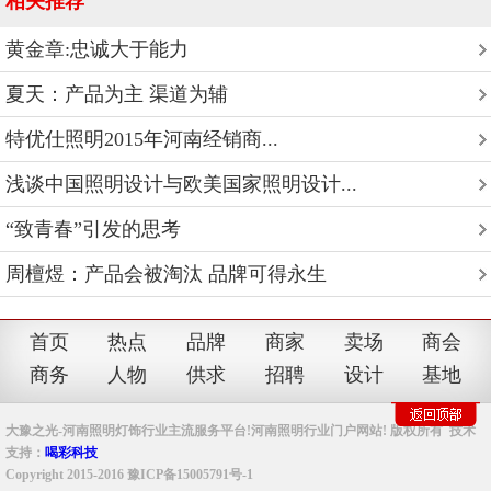
相关推荐
黄金章:忠诚大于能力
夏天：产品为主 渠道为辅
特优仕照明2015年河南经销商...
浅谈中国照明设计与欧美国家照明设计...
“致青春”引发的思考
周檀煜：产品会被淘汰 品牌可得永生
首页
热点
品牌
商家
卖场
商会
商务
人物
供求
招聘
设计
基地
大豫之光-河南照明灯饰行业主流服务平台!河南照明行业门户网站! 版权所有 技术
支持：
喝彩科技
Copyright 2015-2016 豫ICP备15005791号-1