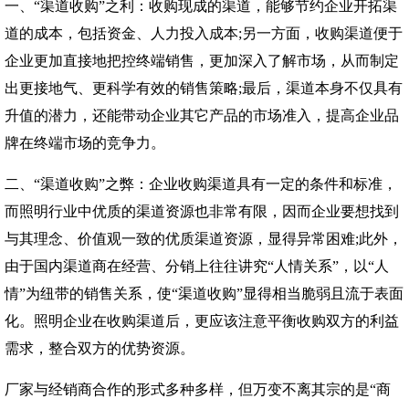
一、“渠道收购”之利：收购现成的渠道，能够节约企业开拓渠
道的成本，包括资金、人力投入成本;另一方面，收购渠道便于
企业更加直接地把控终端销售，更加深入了解市场，从而制定
出更接地气、更科学有效的销售策略;最后，渠道本身不仅具有
升值的潜力，还能带动企业其它产品的市场准入，提高企业品
牌在终端市场的竞争力。
二、“渠道收购”之弊：企业收购渠道具有一定的条件和标准，
而照明行业中优质的渠道资源也非常有限，因而企业要想找到
与其理念、价值观一致的优质渠道资源，显得异常困难;此外，
由于国内渠道商在经营、分销上往往讲究“人情关系”，以“人
情”为纽带的销售关系，使“渠道收购”显得相当脆弱且流于表面
化。照明企业在收购渠道后，更应该注意平衡收购双方的利益
需求，整合双方的优势资源。
厂家与经销商合作的形式多种多样，但万变不离其宗的是“商